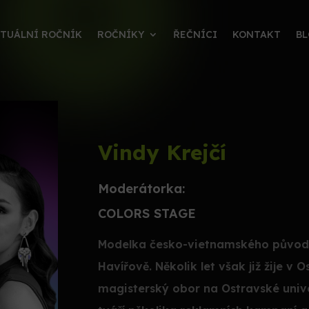
TUÁLNÍ ROČNÍK
ROČNÍKY
ŘEČNÍCI
KONTAKT
B
Vindy Krejčí
Moderátorka:
COLORS STAGE
Modelka česko-vietnamského původu, 
Havířově. Několik let však již žije v
magisterský obor na Ostravské unive