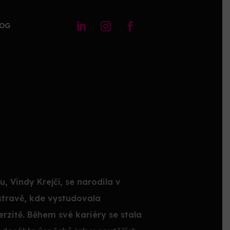
LOG
Vindy Krejčí, se narodila v
 Ostravě, kde vystudovala
rzitě. Během své kariéry se stala